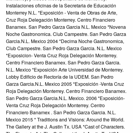
Instalaciones oficinas de la Secretaria de Educación
Monterrey N.L. *Exposición - Venta de Obras de Arte,
Cruz Roja Delegación Monterrey. Centro Financiero
Banamex. San Pedro Garza Garcia N.L. Mexico *Novena
Noche Gastronomica. Club Campestre. San Pedro Garza
Garcia.N.L. Mexico 2004 *Decima Noche Gastronomica,
Club Campestre. San Pedro Garza Garcia. N.L. Mexico
*Exposicion- Venta Cruz Roja Delegación Monterrey.
Centro Financiero Banamex. San Pedro Garza Garcia.
N.L. Mexico *Exposición Arte Universidad de Monterrey.
Lobby Edificio de Rectoría de la UDEM. San Pedro
Garza Garcia.N.L. Mexico 2005 *Exposición -Venta Cruz
Roja Delegación Monterrey. Centro Financiero Banamex.
San Pedro Garza Garcia.N.L. Mexico. 2006 *Exposición-
Venta Cruz Roja Delegación Monterrey. Centro
Financiero Banamex . San Pedro Garza Garcia. N.L.
Mexico 2015 * Traditions and Visions: Around the World.
The Gallery at the J. Austin Tx. USA *Cast of Characters.