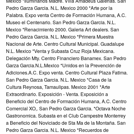
Mexico *Iluminanos Madre. Villa Amadeus Galerias. San
Pedro Garza Garcia. N.L. Mexico 2000 *Arte por la
Palabra. Expo venta Centro de Formación Humana, A.C.
Museo el Centenario. San Pedro Garza Garcia. N.L.
Mexico *Renacimiento 2000. Galeria Art dealers. San
Pedro Garza Garcia. N.L. Mexico *Primera Muestra
Nacional de Arte. Centro Cultural Municipal. Guadalupe
N.L. Mexico *Venta y Subasta Cruz Roja Mexicana.
Delegación Mty. Centro Financiero Banamex. San Pedro
Garza Garcia.N.L.Mexico *Unidos en la Prevención de
Adiciones.A.C. Expo venta. Centro Cultural Plaza Fatima.
San Pedro Garza Garcia. N.L. Mexico *Casa de la
Cultura Reynosa, Tamaulipas. Mexico 2001 *Arte
Extraordinario. Exposición - Venta. Exposición a
Beneficio del Centro de Formación Humana, A.C. Centro
Comercial XO,. San Pedro Garza Garcia. *Octava Noche
Gastronomica. Subasta en el Club Campestre Monterrey
a Beneficio del Noviciado de Sta Ma de la Montaña. San
Pedro Garza Garcia. N.L. Mexico *Recuerdos de