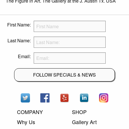
The Figure in Art. The Gallery at the J. Austin Tx. USA
First Name:
Last Name:
Email:
FOLLOW SPECIALS & NEWS
COMPANY
SHOP
Why Us
Gallery Art