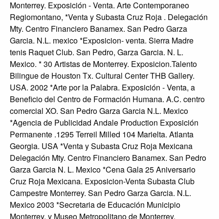
Monterrey. Exposición - Venta. Arte Contemporaneo
Regiomontano, *Venta y Subasta Cruz Roja . Delegación
Mty. Centro Financiero Banamex. San Pedro Garza
Garcia. N.L. mexico *Exposicion- venta. Sierra Madre
tenis Raquet Club. San Pedro, Garza Garcia. N. L.
Mexico. * 30 Artistas de Monterrey. Exposicion.Talento
Bilingue de Houston Tx. Cultural Center THB Gallery.
USA. 2002 *Arte por la Palabra. Exposición - Venta, a
Beneficio del Centro de Formación Humana. A.C. centro
comercial XO. San Pedro Garza Garcia N.L. Mexico
*Agencia de Publicidad Andale Production Exposición
Permanente .1295 Terreil Milled 104 Marielta. Atlanta
Georgia. USA *Venta y Subasta Cruz Roja Mexicana
Delegación Mty. Centro Financiero Banamex. San Pedro
Garza Garcia N. L. Mexico *Cena Gala 25 Aniversario
Cruz Roja Mexicana. Exposicion-Venta Subasta Club
Campestre Monterrey. San Pedro Garza Garcia. N.L.
Mexico 2003 *Secretaria de Educación Municipio
Monterrey, y Museo Metropolitano de Monterrey.