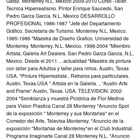
Gataz. Monterrey N.L. Mexico 2009-2010 Curso -Taller.
Tecnica Hiperrealismo. Pintor Enrique Saucedo. San
Pedro Garza Garcia. N.L. Mexico DESARROLLO
PROFESIONAL 1986-1987 *Jefe del Departamento
Gráfico. Secretaria de Turismo. Monterrey N.L. Mexico.
1985-1986 *Maestra de Diseño Grafico. Universidad de
Monterrey. Monterrey. N.L. Mexico. 1998-2004 *Miembro
Artista, Galeria Art Dealers. San Pedro Garza Garcia. N.L.
Mexico. Desde el 2011 …actualidad *Maestra de pintura
con taller para Adultos y taller para niños. Austin, Texas
USA. *Pintura Hiperrealista , Retraros para particulares.
Austin, Texas.USA * Artista en la Galeria. .. “Austin Arts
and Frame” Austin, Texas. USA. TELEVISION. 2002-
2004 *Semblanza y muestra Pictórica de Flor Medina
para Vision Plastica Canal 28 Monterrey *Anuncio Spot
de la exposición " Monterrey y sus Montañas" en el
Corredor del Arte, Televisa Monterrey. *Anuncio de la
exposición "Montañas de Monterrey"en el Club Industrial.
Programa Imaginarte Canal 28 Monterrey N.L. *Anuncio