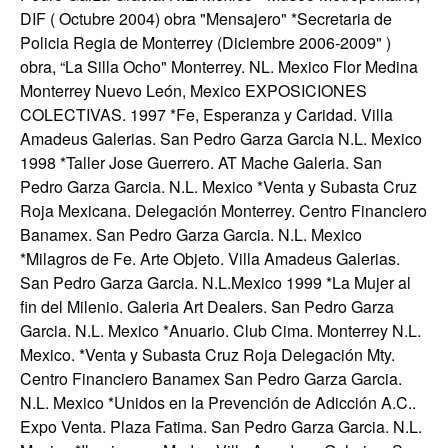
DIF ( Octubre 2004) obra "Mensajero" *Secretaria de
Policia Regia de Monterrey (Diciembre 2006-2009" )
obra, “La Silla Ocho" Monterrey. NL. Mexico Flor Medina
Monterrey Nuevo León, Mexico EXPOSICIONES
COLECTIVAS. 1997 *Fe, Esperanza y Caridad. Villa
Amadeus Galerias. San Pedro Garza Garcia N.L. Mexico
1998 *Taller Jose Guerrero. AT Mache Galeria. San
Pedro Garza Garcia. N.L. Mexico *Venta y Subasta Cruz
Roja Mexicana. Delegación Monterrey. Centro Financiero
Banamex. San Pedro Garza Garcia. N.L. Mexico
*Milagros de Fe. Arte Objeto. Villa Amadeus Galerias.
San Pedro Garza Garcia. N.L.Mexico 1999 *La Mujer al
fin del Milenio. Galeria Art Dealers. San Pedro Garza
Garcia. N.L. Mexico *Anuario. Club Cima. Monterrey N.L.
Mexico. *Venta y Subasta Cruz Roja Delegación Mty.
Centro Financiero Banamex San Pedro Garza Garcia.
N.L. Mexico *Unidos en la Prevención de Adicción A.C..
Expo Venta. Plaza Fatima. San Pedro Garza Garcia. N.L.