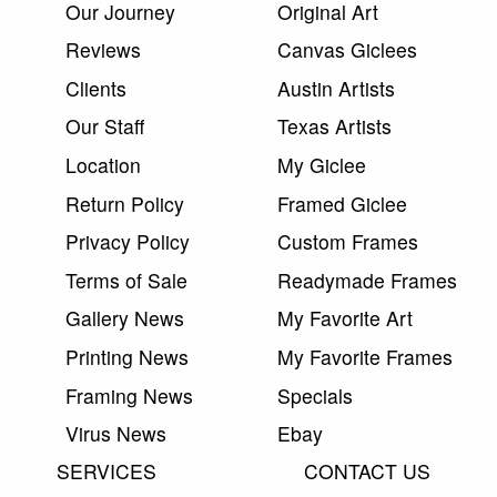
Our Journey
Original Art
Reviews
Canvas Giclees
Clients
Austin Artists
Our Staff
Texas Artists
Location
My Giclee
Return Policy
Framed Giclee
Privacy Policy
Custom Frames
Terms of Sale
Readymade Frames
Gallery News
My Favorite Art
Printing News
My Favorite Frames
Framing News
Specials
Virus News
Ebay
SERVICES
CONTACT US